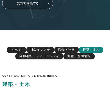
無料で相談する
すべて
社会インフラ
製造・物流
建築​・土木
自動運転・スマートシティ
測量・空間情報
CONSTRUCTION, CIVIL ENGINEERING
建築​・土木