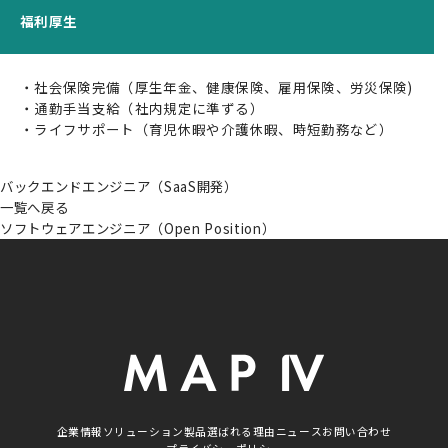
福利厚生
測量・空間情報
取引実績
・社会保険完備（厚生年金、健康保険、雇用保険、労災保険)
用途別ソリューション
・通勤手当支給（社内規定に準ずる）
・ライフサポート（育児休暇や介護休暇、時短勤務など）
活用事例
製品
バックエンドエンジニア（SaaS開発）
一覧へ戻る
3次元データ計測システム
ソフトウェアエンジニア（Open Position）
3次元点群作成ソフトウェア
車両向け複合航法システム
環境認識ソフトウェア
センサーキャリブレーションソフトウェア
点群クラス分類ソフトウェア
ベクターマップ生成ソフトウェア
企業情報
ソリューション
製品
選ばれる理由
ニュース
お問い合わせ