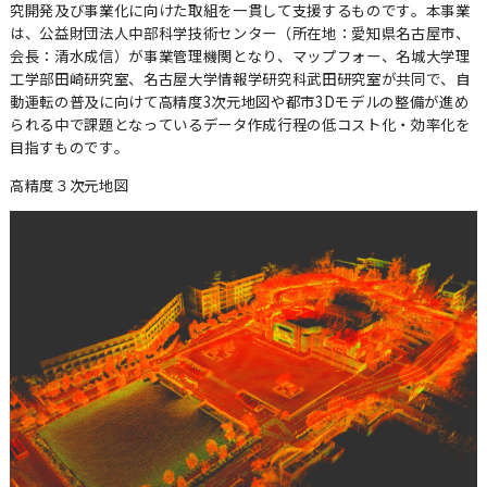
究開発及び事業化に向けた取組を一貫して支援するものです。本事業
は、公益財団法人中部科学技術センター（所在地：愛知県名古屋市、
会長：清水成信）が事業管理機関となり、マップフォー、名城大学理
工学部田崎研究室、名古屋大学情報学研究科武田研究室が共同で、自
動運転の普及に向けて高精度3次元地図や都市3Dモデルの整備が進め
られる中で課題となっているデータ作成行程の低コスト化・効率化を
目指すものです。
高精度３次元地図