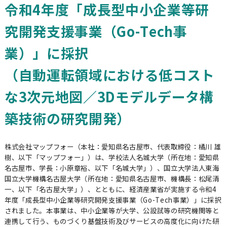
令和4年度「成長型中小企業等研
究開発支援事業（Go-Tech事
業）」に採択
（自動運転領域における低コスト
な3次元地図／3Dモデルデータ構
築技術の研究開発）
株式会社マップフォー（本社：愛知県名古屋市、代表取締役：橘川 雄
樹、以下「マップフォー」）は、学校法人名城大学（所在地：愛知県
名古屋市、学長：小原章裕、以下「名城大学」）、国立大学法人東海
国立大学機構名古屋大学（所在地：愛知県名古屋市、機構長：松尾清
JAPANESE
ENGLISH
一、以下「名古屋大学」）、とともに、経済産業省が実施する令和4
年度「成長型中小企業等研究開発支援事業（Go-Tech事業）」に採択
されました。本事業は、中小企業等が大学、公設試等の研究機関等と
連携して行う、ものづくり基盤技術及びサービスの高度化に向けた研