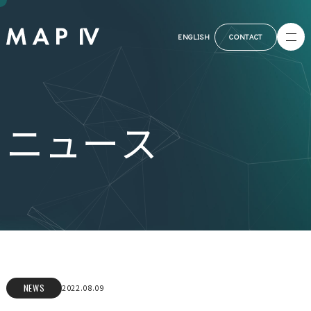
ENGLISH
CONTACT
ニュース
NEWS
2022.08.09