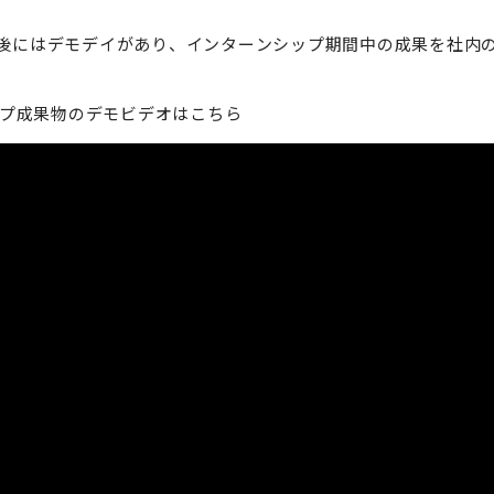
後にはデモデイがあり、インターンシップ期間中の成果を社内
ップ成果物のデモビデオはこちら