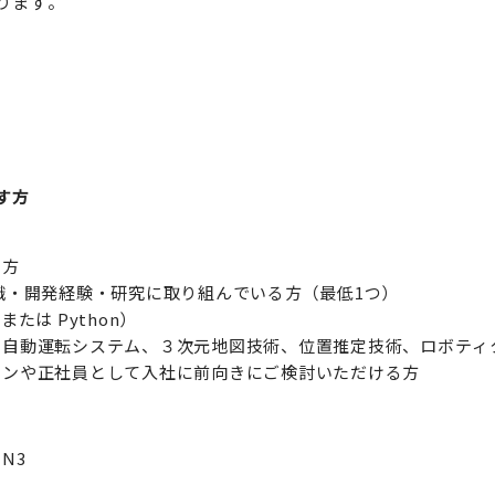
ります。
す方
る方
識・開発経験・研究に取り組んでいる方（最低1つ）
または Python）
（自動運転システム、３次元地図技術、位置推定技術、ロボティ
ーンや正社員として入社に前向きにご検討いただける方
N3