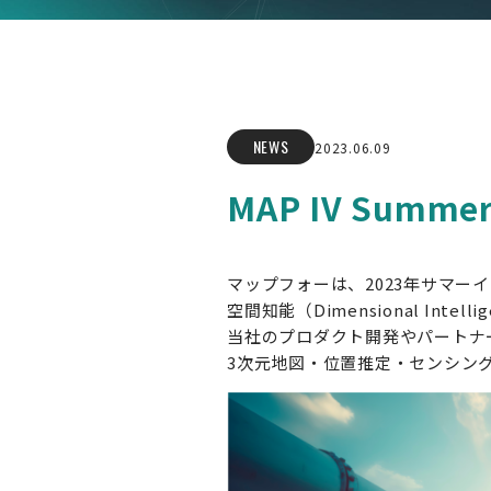
NEWS
2023.06.09
MAP IV Summer 
マップフォーは、2023年サマー
空間知能（Dimensional In
当社のプロダクト開発やパートナ
3次元地図・位置推定・センシン