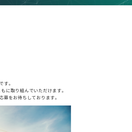
プです。
ともに取り組んでいただけます。
応募をお待ちしております。
JAPANESE
ENGLISH