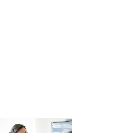
タ計測システム
作成ソフトウェア
合航法システム
フトウェア
ャリブレーションソフトウェア