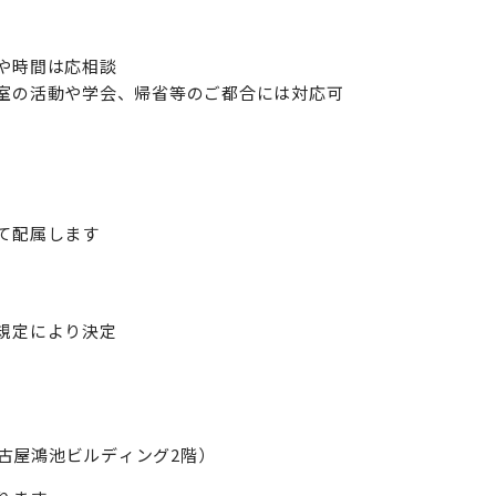
や時間は応相談
室の活動や学会、帰省等のご都合には対応可
て配属します
規定により決定
名古屋鴻池ビルディング2階）