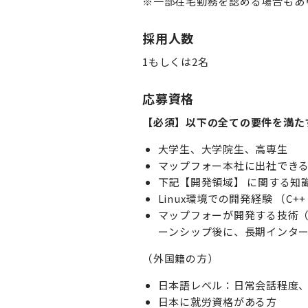
※一部在宅勤務を認める場合もあ
採用人数
1もしくは2名
応募資格
【必須】以下の全ての要件を満た
大学生、大学院生、高専生
マップフォー本社に出社でき
下記【開発領域】 に関する知
Linux環境での開発経験 （C++ 
マップフォーが開発する技術
ーンシップ後に、長期インタ
（外国籍の方）
日本語レベル：日常会話程度、
日本に就労資格がある方