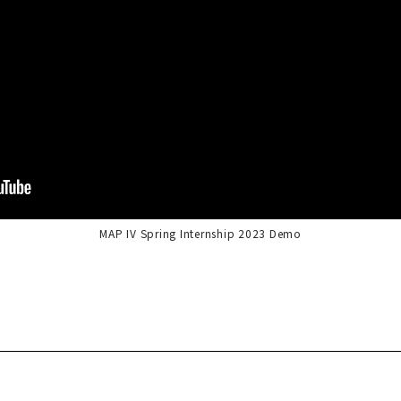
MAP IV Spring Internship 2023 Demo