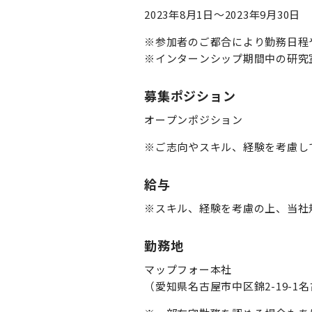
2023年8月1日～2023年9月30日
※参加者のご都合により勤務日程
※インターンシップ期間中の研究
募集ポジション
オープンポジション
※ご志向やスキル、経験を考慮し
給与
※スキル、経験を考慮の上、当社
勤務地
マップフォー本社
（愛知県名古屋市中区錦2-19-1